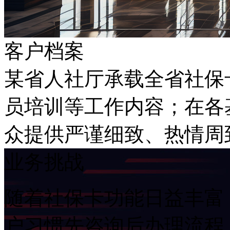
客户档案
某省人社厅承载全省社保卡业务
员培训等工作内容；在各基
众提供严谨细致、热情
业务挑战
随着社保卡功能日益丰富
户习惯先咨询后办理流程