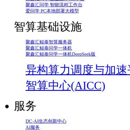
聚鑫汇问学 智能流程工作台
爱问学 PC本地部署大模型
智算基础设施
聚鑫汇鲲泰智算服务器
聚鑫汇鲲泰问学一体机
聚鑫汇鲲泰问学一体机DeepSeek版
异构算力调度与加速
智算中心(AICC)
服务
DC·AI生态创新中心
AI服务