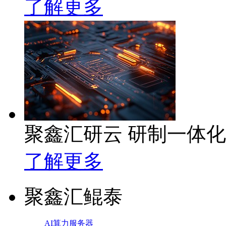
了解更多
聚鑫汇研云 研制一体
了解更多
聚鑫汇鲲泰
AI算力服务器