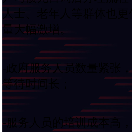
人士、老年人等群体也更
量大幅激增。
-政府服务人员数量紧张
等待时间长；
-服务人员的培训成本高