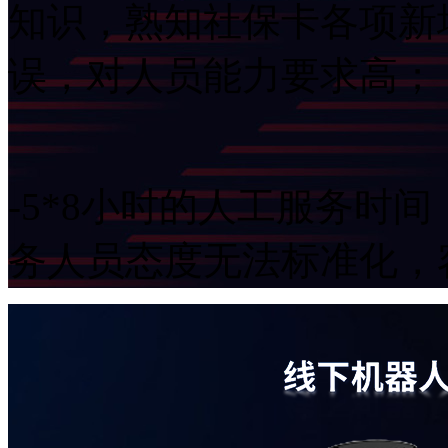
知识，熟知社保卡各项新
误，对人员能力要求高；
-5*8小时的人工服务时间
务人员态度无法标准化