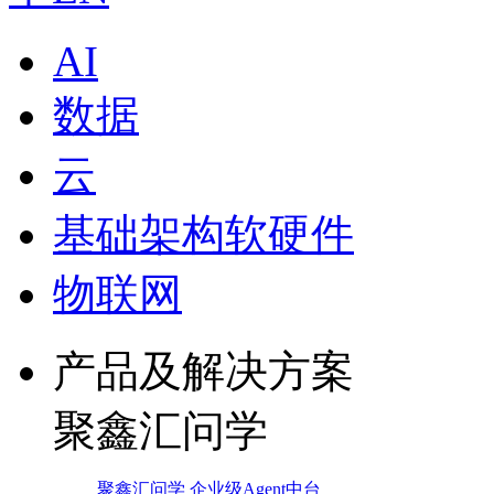
AI
数据
云
基础架构软硬件
物联网
产品及解决方案
聚鑫汇问学
聚鑫汇问学 企业级Agent中台