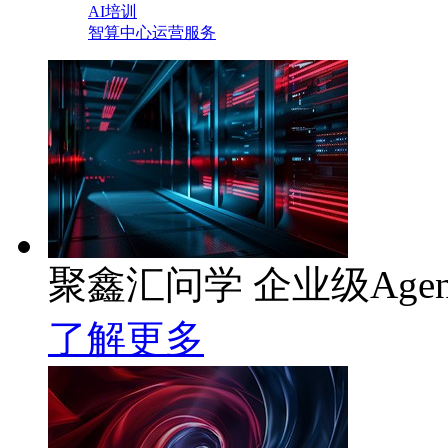
AI培训
智算中心运营服务
聚鑫汇问学 企业级Age
了解更多