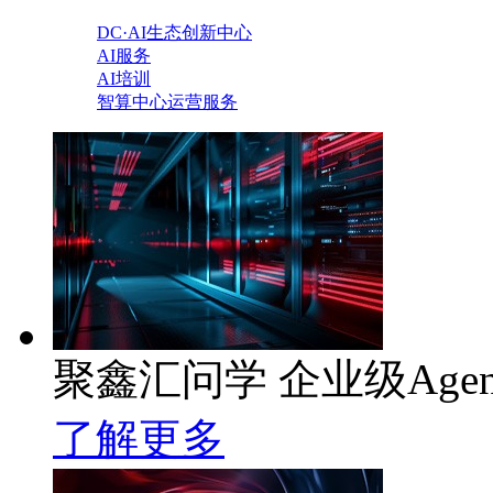
DC·AI生态创新中心
AI服务
AI培训
智算中心运营服务
聚鑫汇问学 企业级Age
了解更多