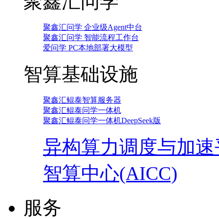
聚鑫汇问学
聚鑫汇问学 企业级Agent中台
聚鑫汇问学 智能流程工作台
爱问学 PC本地部署大模型
智算基础设施
聚鑫汇鲲泰智算服务器
聚鑫汇鲲泰问学一体机
聚鑫汇鲲泰问学一体机DeepSeek版
异构算力调度与加速
智算中心(AICC)
服务