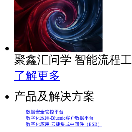
聚鑫汇问学 智能流程
了解更多
产品及解决方案
数据安全管控平台
数字化应用-Bluenic客户数据平台
数字化应用-云捷集成中间件（ESB）